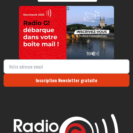
https://radio-g.fr?13414
⧉
Inscription Newsletter gratuite