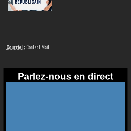
Courriel :
Contact Mail