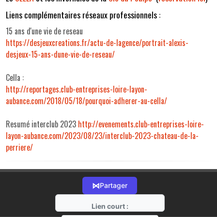
Liens complémentaires réseaux professionnels :
15 ans d'une vie de reseau
https://desjeuxcreations.fr/
actu-de-lagence/portrait-
alexis-
desjeux-15-ans-dune-
vie-de-reseau/
Cella :
http://reportages.club-
entreprises-loire-layon-
aubance.com/2018/05/18/
pourquoi-adherer-au-cella/
Resumé interclub 2023
http://evenements.club-
entreprises-loire-
layon-
aubance.com/2023/08/23/
interclub-2023-chateau-de-la-
perriere/
⋈
Partager
Lien court :