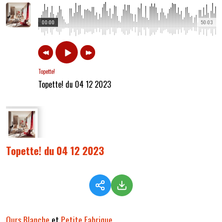
00:00
50:03
Topette!
Topette! du 04 12 2023
Topette! du 04 12 2023
Ours Blanche
et
Petite Fabrique