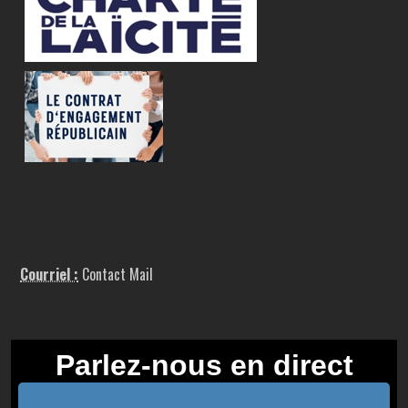
Courriel :
Contact Mail