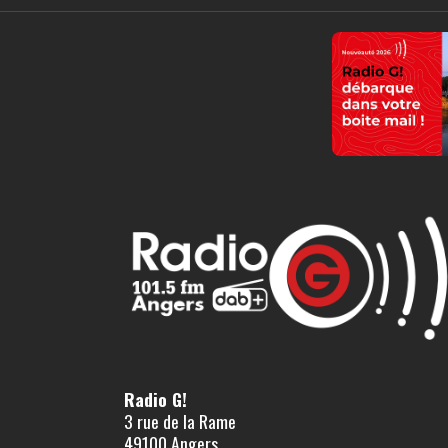
Radio G!
3 rue de la Rame
49100 Angers