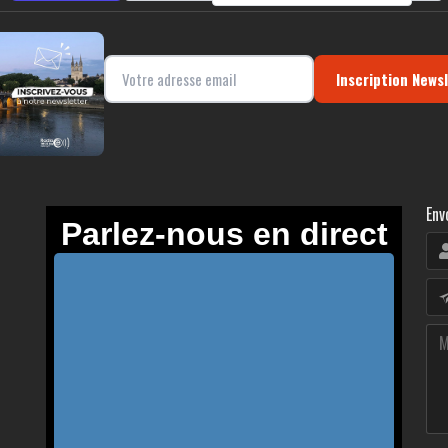
Inscription News
Env