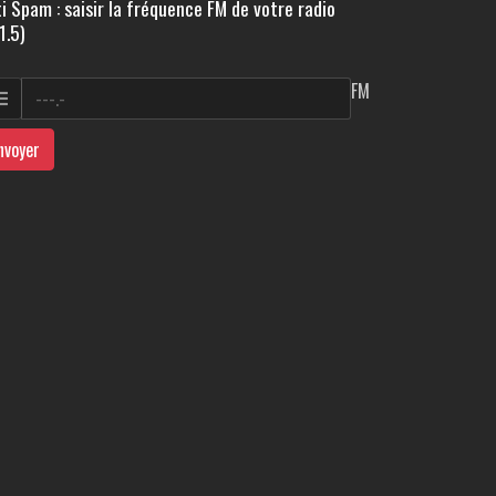
i Spam : saisir la fréquence FM de votre radio
1.5)
FM
nvoyer