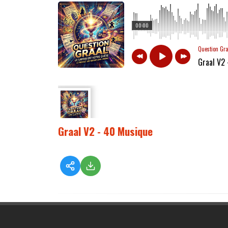
00:00
Question Gr
Graal V2
Graal V2 - 40 Musique