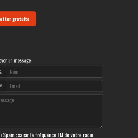
letter gratuite
oyer un message
i Spam : saisir la fréquence FM de votre radio