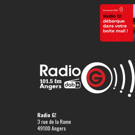
Radio G!
3 rue de la Rame
49100 Angers