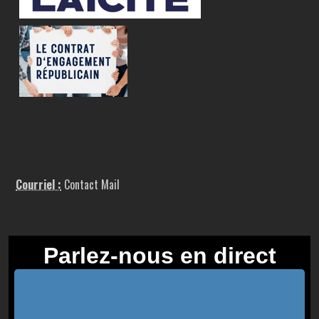
Courriel :
Contact Mail