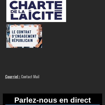
Courriel :
Contact Mail