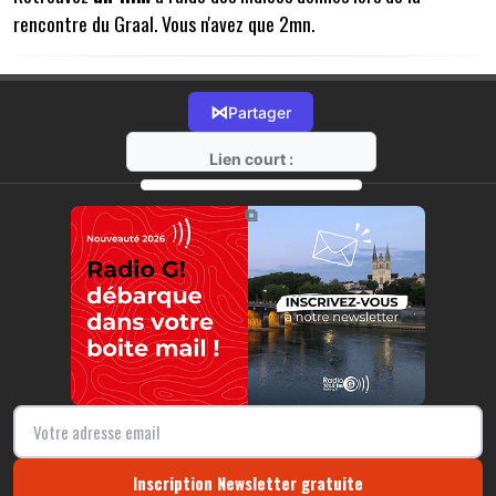
rencontre du Graal. Vous n'avez que 2mn.
⋈
Partager
Lien court :
https://radio-g.fr?12102
⧉
Inscription Newsletter gratuite