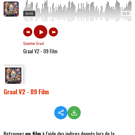
00:00
02:31
Question Graal
Graal V2 - 09 Film
Graal V2 - 09 Film
Retrouvez
un film
à l'aide des indices donnés lors de la