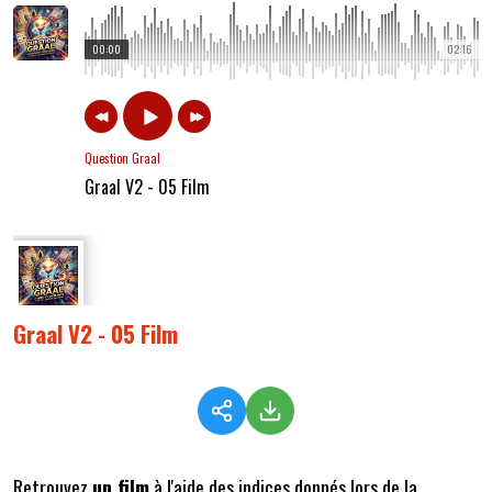
00:00
02:16
Question Graal
Graal V2 - 05 Film
Graal V2 - 05 Film
Retrouvez
un film
à l'aide des indices donnés lors de la