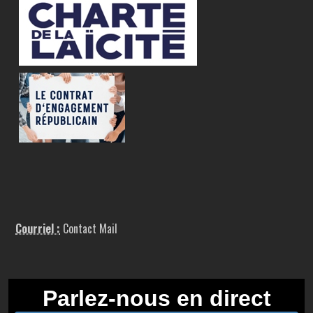
Courriel :
Contact Mail