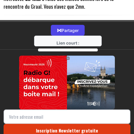
rencontre du Graal. Vous n'avez que 2mn.
⋈
Partager
Lien court :
https://radio-g.fr?12098
⧉
Inscription Newsletter gratuite