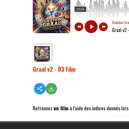
00:00
Question Gr
Graal v2 
Graal v2 - 03 Film
Retrouvez
un film
à l'aide des indices donnés lor