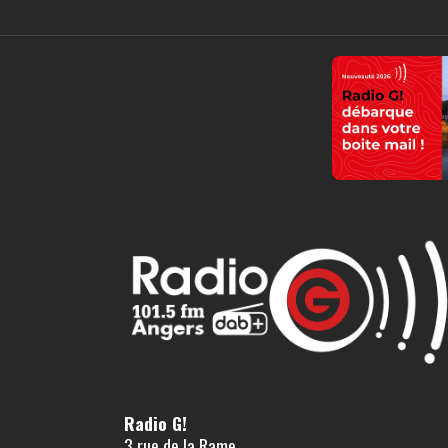
Radio G!
3 rue de la Rame