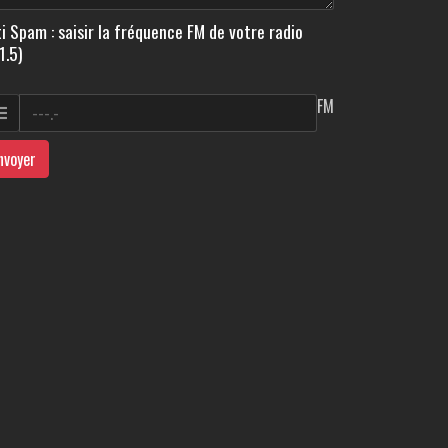
i Spam : saisir la fréquence FM de votre radio
1.5)
FM
nvoyer