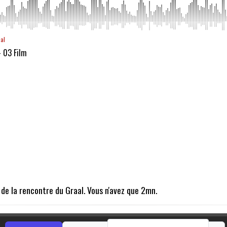
aal
- 03 Film
s de la rencontre du Graal. Vous n'avez que 2mn.