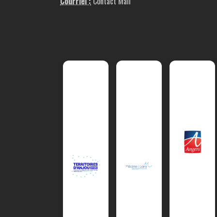
Courriel :
Contact Mail