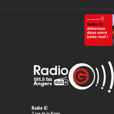
Radio G!
3 rue de la Rame