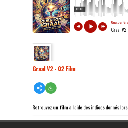
00:00
Question Gr
Graal V2 
Graal V2 - 02 Film
Retrouvez
un film
à l'aide des indices donnés lor