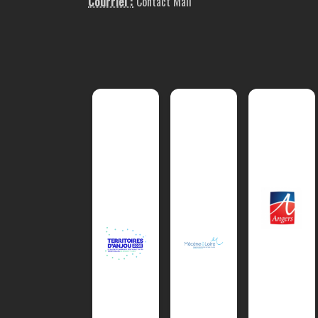
Courriel :
Contact Mail