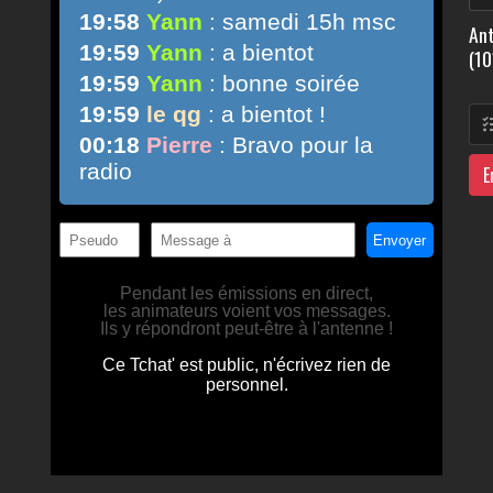
Ant
(10
E