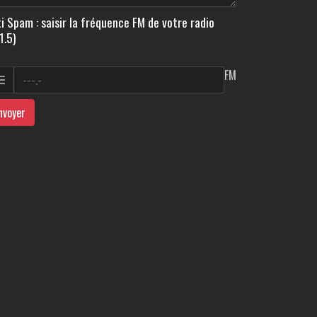
i Spam : saisir la fréquence FM de votre radio
1.5)
FM
nvoyer