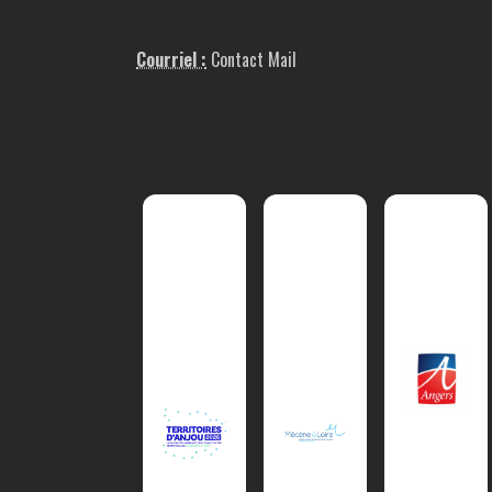
Courriel :
Contact Mail