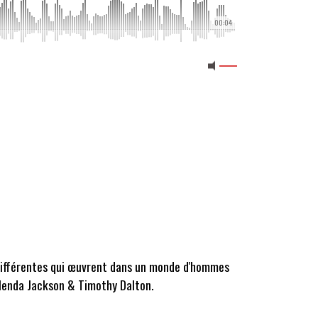
00:04
t différentes qui œuvrent dans un monde d'hommes
Glenda Jackson & Timothy Dalton.