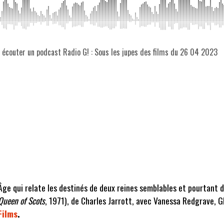
z écouter un podcast Radio G! : Sous les jupes des films du 26 04 2023
n Âge qui relate les destinés de deux reines semblables et pourtan
Queen of Scots
, 1971), de Charles Jarrott, avec Vanessa Redgrave, 
Films
.