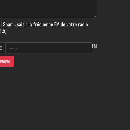
i Spam : saisir la fréquence FM de votre radio
1.5)
FM
nvoyer