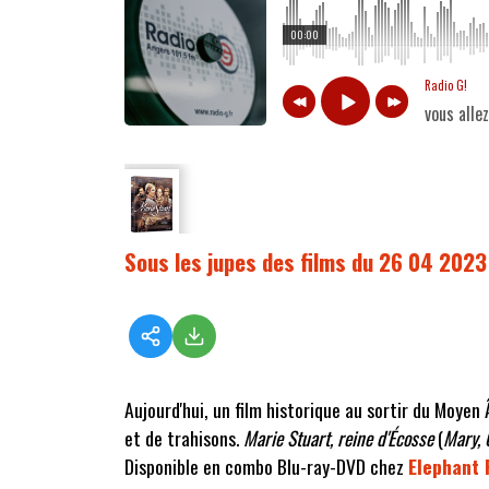
00:00
Radio G!
vous alle
Sous les jupes des films du 26 04 2023
Aujourd'hui, un film historique au sortir du Moye
et de trahisons.
Marie Stuart, reine d'Écosse
(
Mary, 
Disponible en combo Blu-ray-DVD chez
Elephant 