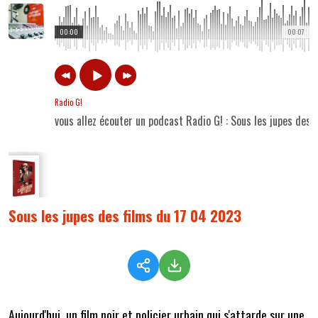
00:00
00:07
Radio G!
vous allez écouter un podcast Radio G! : Sous les jupes des
Sous les jupes des films du 17 04 2023
Aujourd'hui, un film noir et policier urbain qui s'attarde sur une