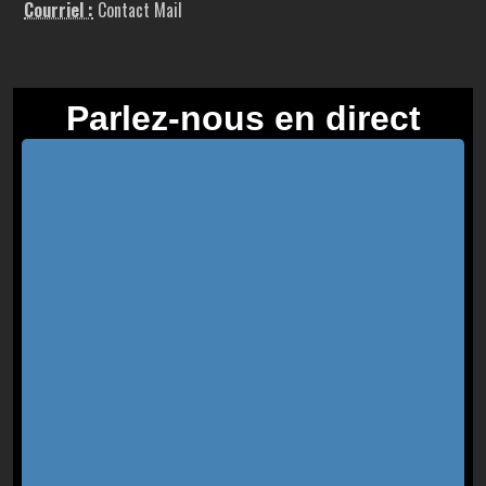
Courriel :
Contact Mail