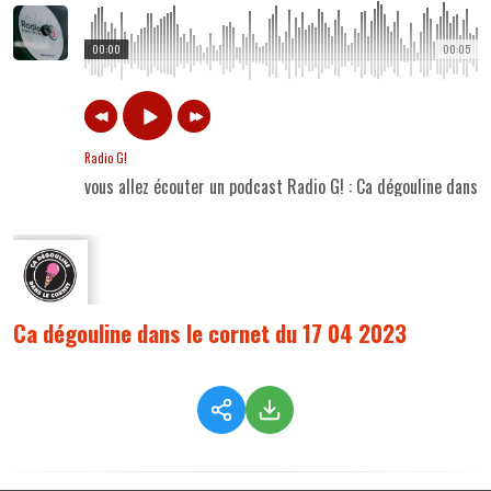
00:00
00:05
Radio G!
vous allez écouter un podcast Radio G! : Ca dégouline dans 
Ca dégouline dans le cornet du 17 04 2023