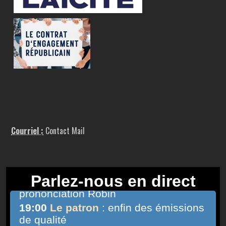
Courriel :
Contact Mail