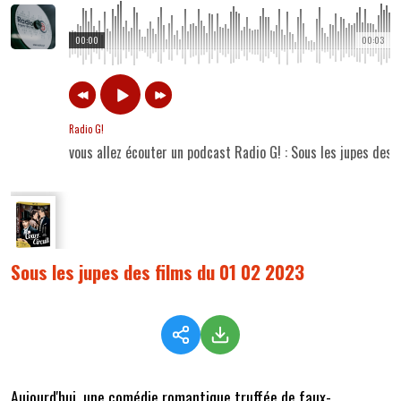
00:00
00:03
Radio G!
vous allez écouter un podcast Radio G! : Sous les jupes des
Sous les jupes des films du 01 02 2023
Aujourd'hui, une comédie romantique truffée de faux-