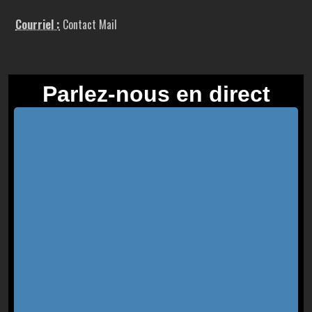
Courriel :
Contact Mail