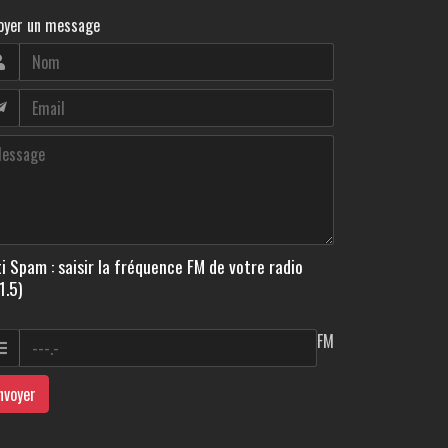
oyer un message
i Spam : saisir la fréquence FM de votre radio
1.5)
FM
nvoyer