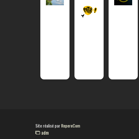
Site réalisé par
RepereCom
adm