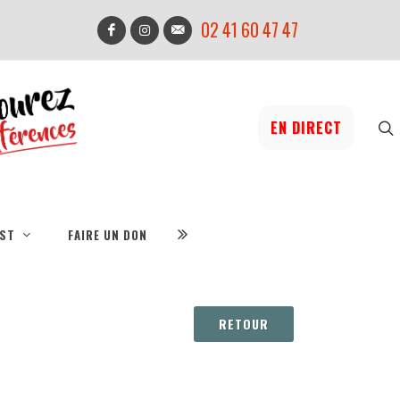
02 41 60 47 47
EN DIRECT
IST
FAIRE UN DON
RETOUR