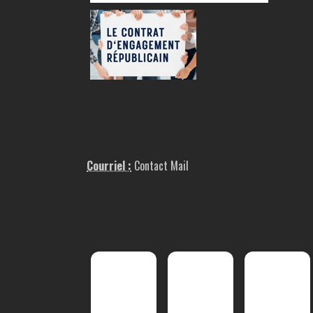
Courriel :
Contact Mail