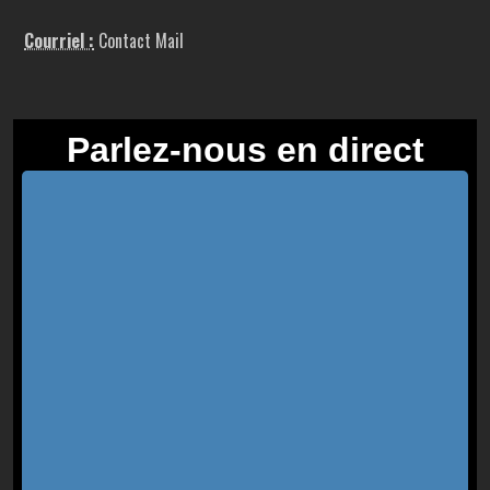
Courriel :
Contact Mail