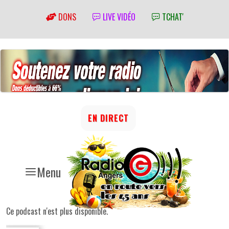
DONS
LIVE VIDÉO
TCHAT'
EN DIRECT
Menu
Ce podcast n'est plus disponible.