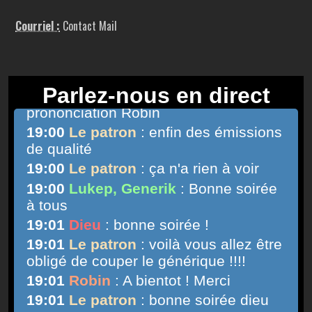
Courriel :
Contact Mail