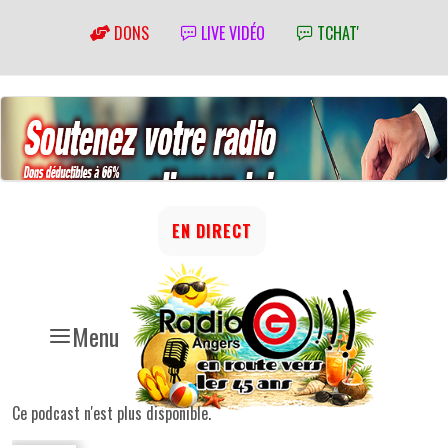
DONS
LIVE VIDÉO
TCHAT'
EN DIRECT
Menu
Ce podcast n'est plus disponible.