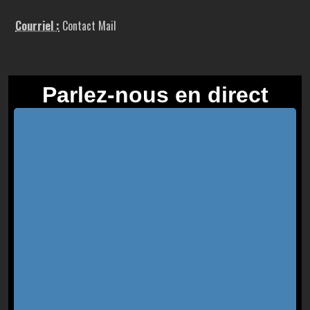
Courriel :
Contact Mail