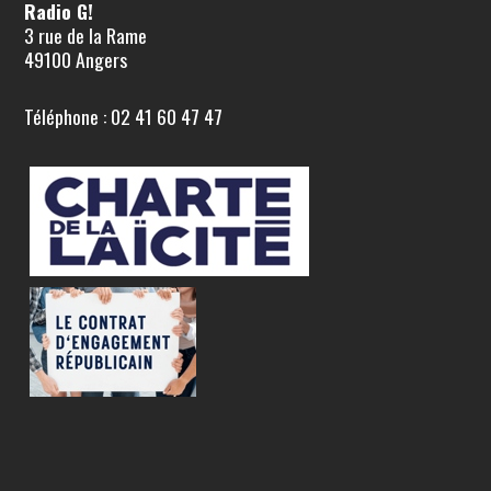
Radio G!
3 rue de la Rame
49100 Angers
Téléphone : 02 41 60 47 47