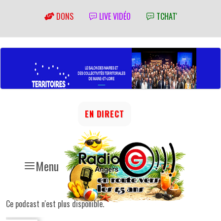
DONS
LIVE VIDÉO
TCHAT'
EN DIRECT
Menu
Ce podcast n'est plus disponible.