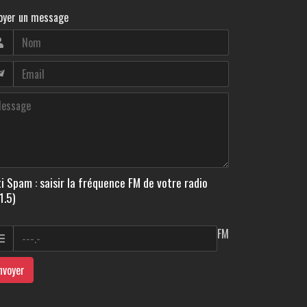
oyer un message
i Spam : saisir la fréquence FM de votre radio
1.5)
FM
nvoyer