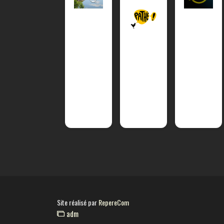
Site réalisé par
RepereCom
adm