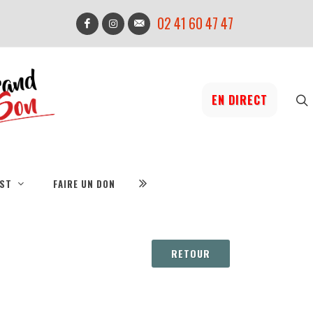
02 41 60 47 47
EN DIRECT
IST
FAIRE UN DON
RETOUR