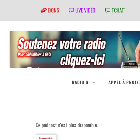
DONS
LIVE VIDÉO
TCHAT'
RADIO G!
APPEL À PROJE
Ce podcast n'est plus disponible.