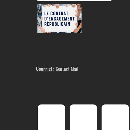
Courriel :
Contact Mail