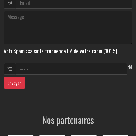
Anti Spam : saisir la fréquence FM de votre radio (101.5)
FM
Envoyer
Nos partenaires