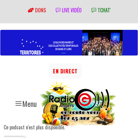
DONS
LIVE VIDÉO
TCHAT'
EN DIRECT
Menu
Ce podcast n'est plus disponible.