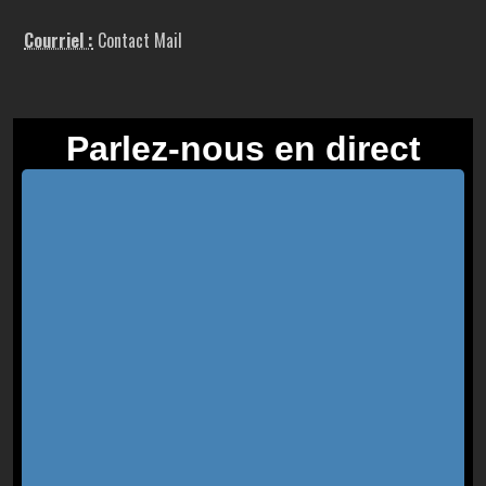
Courriel :
Contact Mail