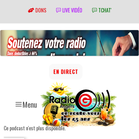
DONS
LIVE VIDÉO
TCHAT'
EN DIRECT
Menu
Ce podcast n'est plus disponible.