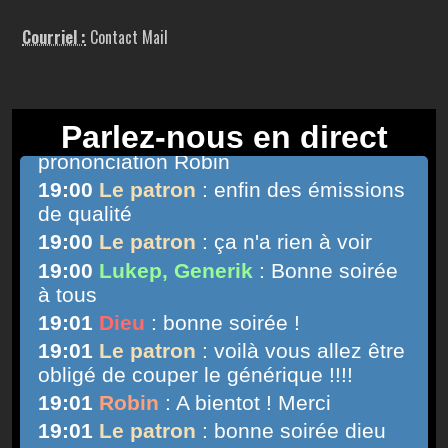
Courriel :
Contact Mail