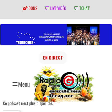
DONS
LIVE VIDÉO
TCHAT'
EN DIRECT
Menu
Ce podcast n'est plus disponible.