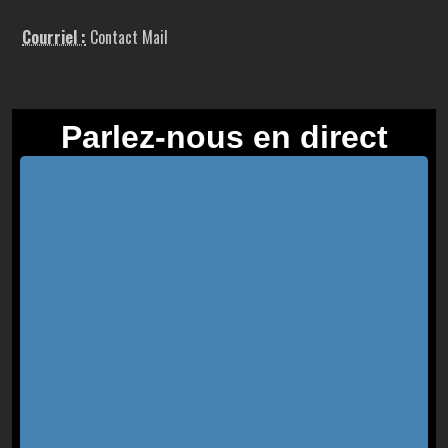
Courriel :
Contact Mail