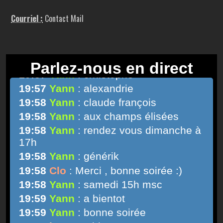
Courriel :
Contact Mail