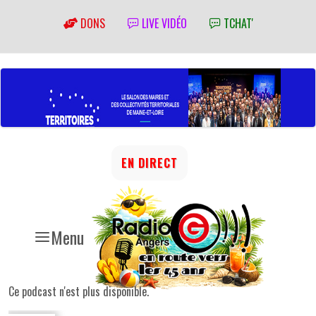
DONS
LIVE VIDÉO
TCHAT'
EN DIRECT
Menu
Ce podcast n'est plus disponible.