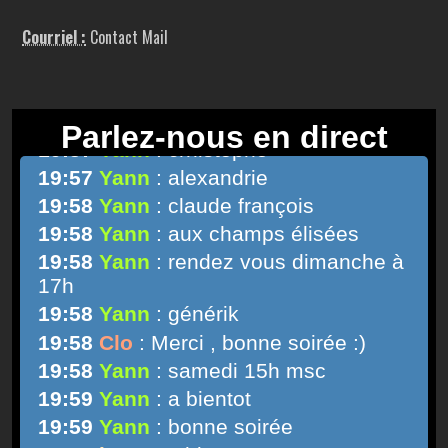
Courriel :
Contact Mail