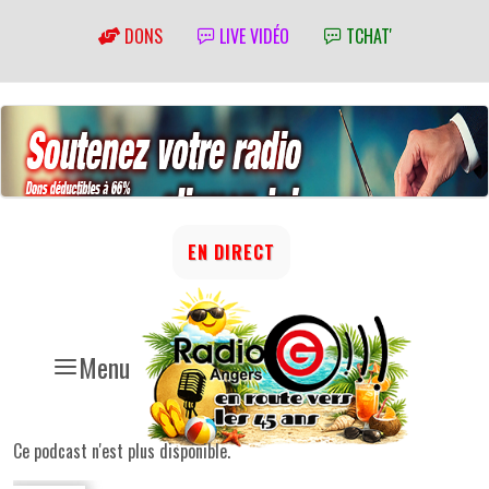
DONS
LIVE VIDÉO
TCHAT'
EN DIRECT
Menu
Ce podcast n'est plus disponible.