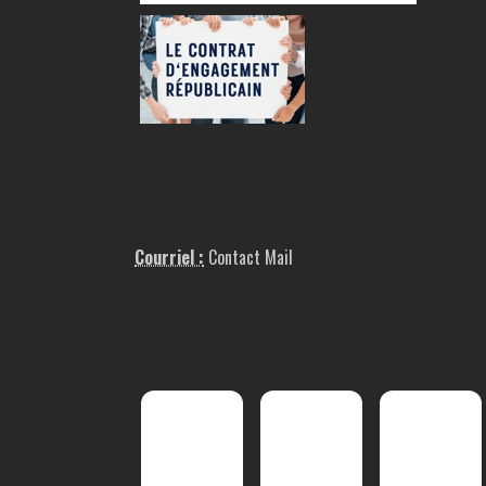
Courriel :
Contact Mail