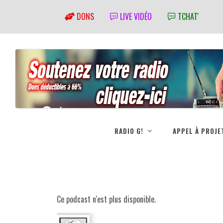
DONS
LIVE VIDÉO
TCHAT'
RADIO G!
APPEL À PROJE
Ce podcast n'est plus disponible.