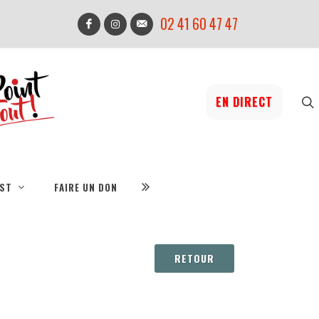
02 41 60 47 47
EN DIRECT
IST
FAIRE UN DON
RETOUR