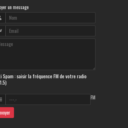
oyer un message
i Spam : saisir la fréquence FM de votre radio
1.5)
FM
nvoyer