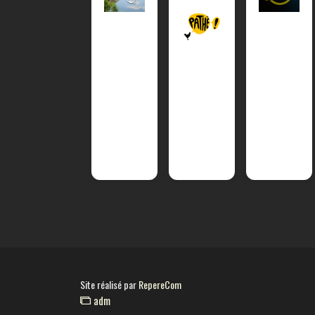
Site réalisé par
RepereCom
adm