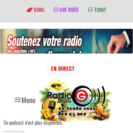
DONS
LIVE VIDÉO
TCHAT'
EN DIRECT
Menu
Ce podcast n'est plus disponible.