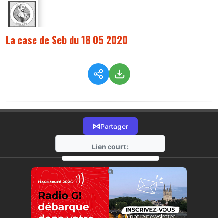
La case de Seb du 18 05 2020
⋈
Partager
Lien court :
https://radio-g.fr?2219
⧉