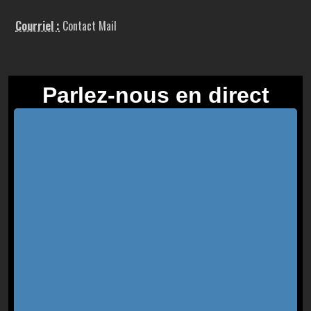
Courriel :
Contact Mail