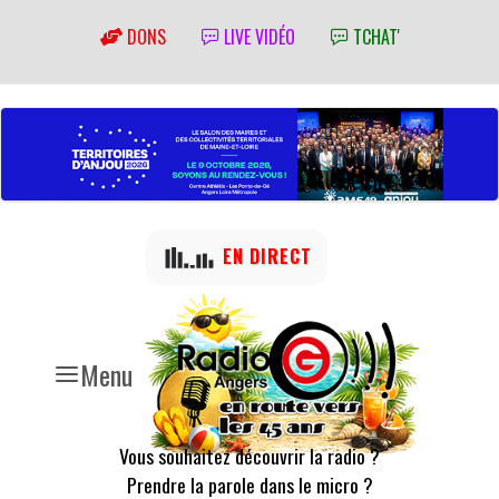
DONS
LIVE VIDÉO
TCHAT'
EN DIRECT
Menu
Vous souhaitez découvrir la radio ?
Prendre la parole dans le micro ?