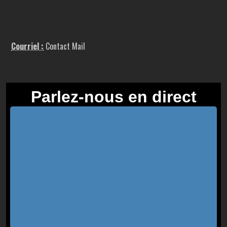
Courriel :
Contact Mail