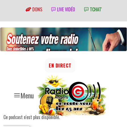
DONS
LIVE VIDÉO
TCHAT'
EN DIRECT
Menu
Ce podcast n'est plus disponible.