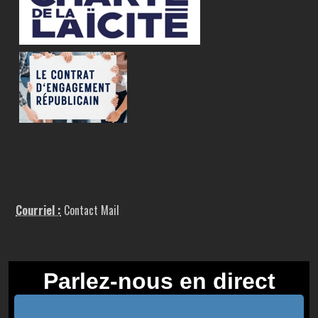
Courriel :
Contact Mail