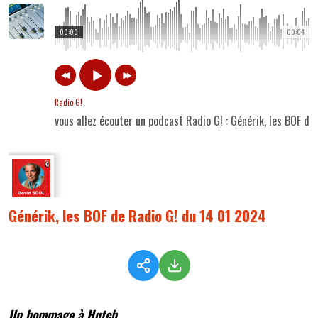
00:00
00:04
Radio G!
vous allez écouter un podcast Radio G! : Générik, les BOF d
Générik, les BOF de Radio G! du 14 01 2024
Un hommage à Hutch...