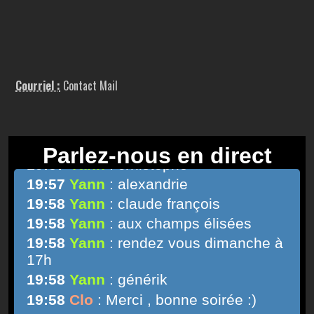
Courriel :
Contact Mail