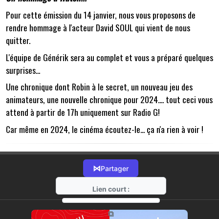
Pour cette émission du 14 janvier, nous vous proposons de
rendre hommage à l'acteur David SOUL qui vient de nous
quitter.
L'équipe de Générik sera au complet et vous a préparé quelques
surprises...
Une chronique dont Robin à le secret, un nouveau jeu des
animateurs, une nouvelle chronique pour 2024.... tout ceci vous
attend à partir de 17h uniquement sur Radio G!
Car même en 2024, le cinéma écoutez-le... ça n'a rien à voir !
⋈
Partager
Lien court :
https://radio-g.fr?13637
⧉