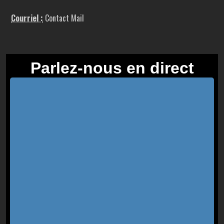
Courriel :
Contact Mail