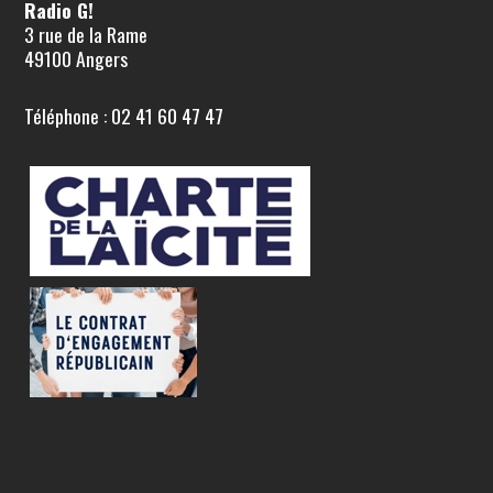
Radio G!
3 rue de la Rame
49100 Angers
Téléphone : 02 41 60 47 47