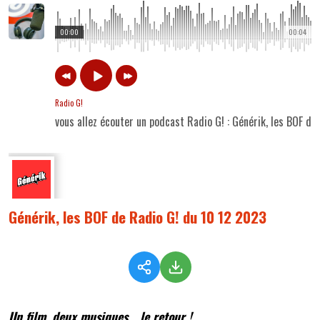
00:00
00:04
Radio G!
vous allez écouter un podcast Radio G! : Générik, les BOF d
Générik, les BOF de Radio G! du 10 12 2023
Un film, deux musiques... le retour !