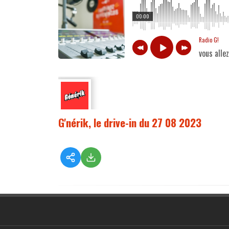
00:00
Radio G!
vous alle
G'nérik, le drive-in du 27 08 2023