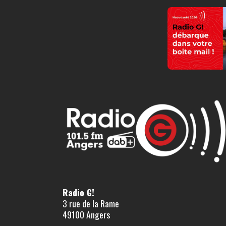
Radio G!
3 rue de la Rame
49100 Angers