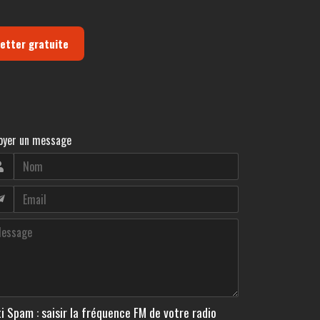
letter gratuite
oyer un message
i Spam : saisir la fréquence FM de votre radio