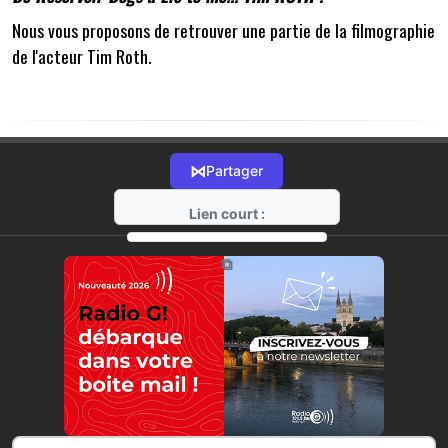
Nous vous proposons de retrouver une partie de la filmographie
de l'acteur Tim Roth.
⋈
Partager
Lien court :
https://radio-g.fr?11547
⧉