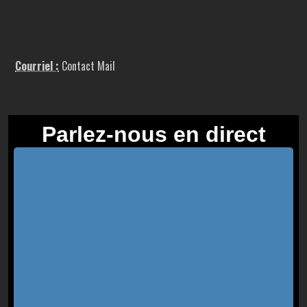
Courriel :
Contact Mail