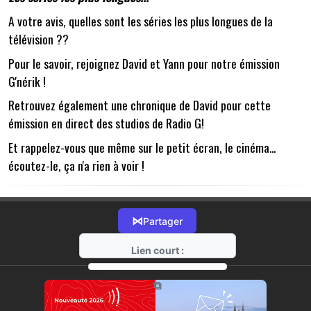
A votre avis, quelles sont les séries les plus longues de la
télévision ??
Pour le savoir, rejoignez David et Yann pour notre émission
G'nérik !
Retrouvez également une chronique de David pour cette
émission en direct des studios de Radio G!
Et rappelez-vous que même sur le petit écran, le cinéma...
écoutez-le, ça n'a rien à voir !
⋈
Partager
Lien court :
https://radio-g.fr?11499
⧉