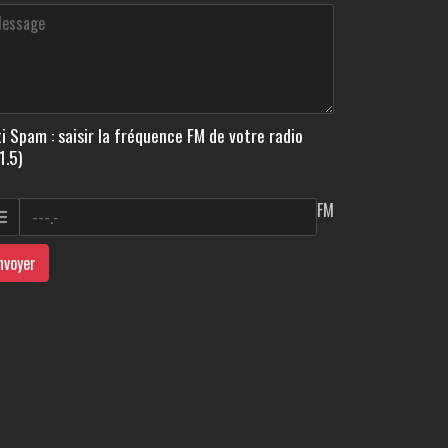
i Spam : saisir la fréquence FM de votre radio
1.5)
FM
nvoyer