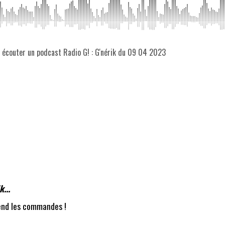
z écouter un podcast Radio G! : G'nérik du 09 04 2023
...
rend les commandes !