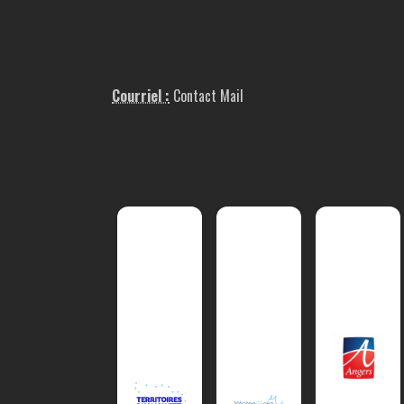
Courriel :
Contact Mail