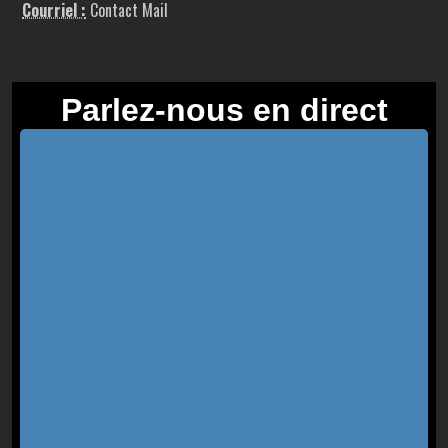
Courriel :
Contact Mail