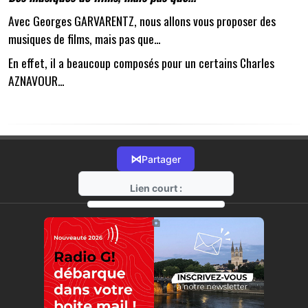
Avec Georges GARVARENTZ, nous allons vous proposer des
musiques de films, mais pas que...
En effet, il a beaucoup composés pour un certains Charles
AZNAVOUR...
⋈
Partager
Lien court :
https://radio-g.fr?11112
⧉