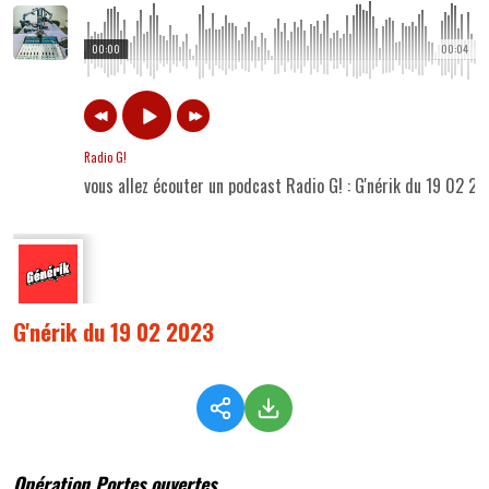
00:00
00:04
Radio G!
vous allez écouter un podcast Radio G! : G'nérik du 19 02 2
G'nérik du 19 02 2023
Opération Portes ouvertes...