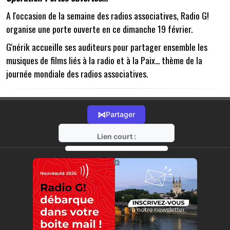
A l'occasion de la semaine des radios associatives, Radio G!
organise une porte ouverte en ce dimanche 19 février.
G'nérik accueille ses auditeurs pour partager ensemble les
musiques de films liés à la radio et à la Paix... thème de la
journée mondiale des radios associatives.
⋈
Partager
Lien court :
https://radio-g.fr?10900
⧉