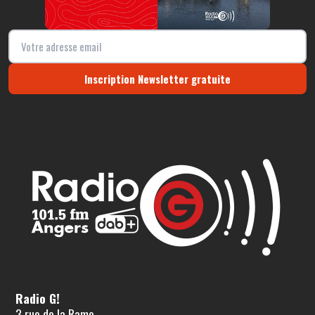
Inscription Newsletter gratuite
Radio G!
3 rue de la Rame