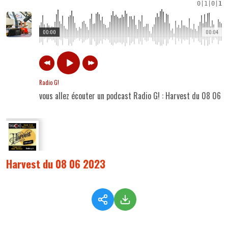
0
|
1
|
0
|
1
00:00
00:04
Radio G!
vous allez écouter un podcast Radio G! : Harvest du 08 06 
Harvest du 08 06 2023