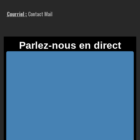
Courriel :
Contact Mail