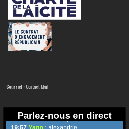
Courriel :
Contact Mail