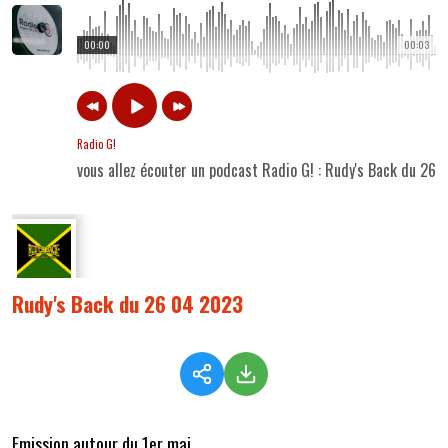
00:00
00:03
Radio G!
vous allez écouter un podcast Radio G! : Rudy's Back du 26
Rudy's Back du 26 04 2023
Emission autour du 1er mai