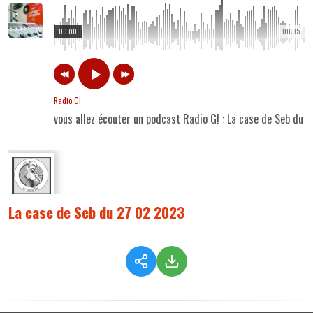
00:00
00:05
Radio G!
vous allez écouter un podcast Radio G! : La case de Seb du
La case de Seb du 27 02 2023