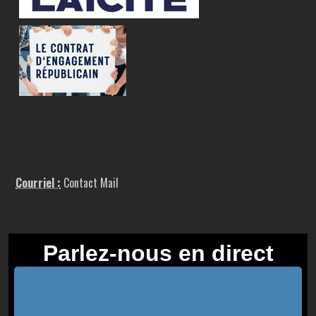
Courriel :
Contact Mail