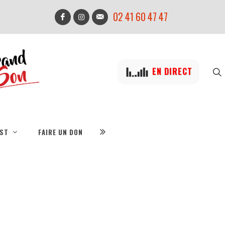
02 41 60 47 47
EN DIRECT
IST
FAIRE UN DON