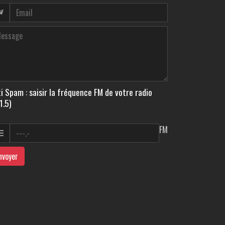
i Spam : saisir la fréquence FM de votre radio
1.5)
FM
nvoyer