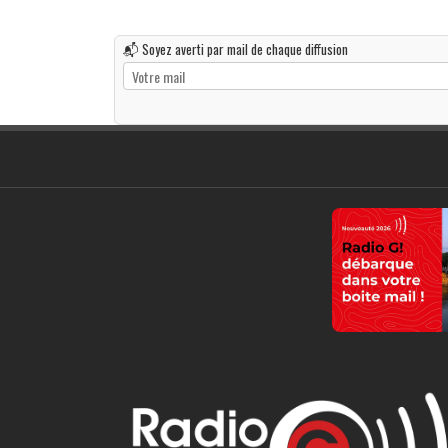
📬 Soyez averti par mail de chaque diffusion
../photos/banniereamf.jpg