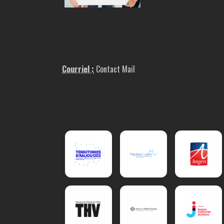
Courriel :
Contact Mail