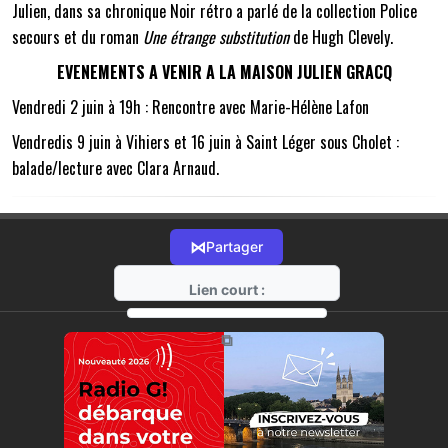
Julien, dans sa chronique Noir rétro a parlé de la collection Police
secours et du roman
Une étrange substitution
de Hugh Clevely.
EVENEMENTS A VENIR A LA MAISON JULIEN GRACQ
Vendredi 2 juin à 19h : Rencontre avec Marie-Hélène Lafon
Vendredis 9 juin à Vihiers et 16 juin à Saint Léger sous Cholet :
balade/lecture avec Clara Arnaud.
⋈
Partager
Lien court :
https://radio-g.fr?11517
⧉