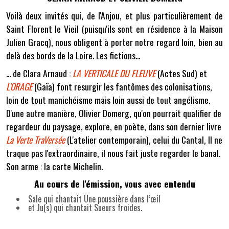
Voilà deux invités qui, de l'Anjou, et plus particulièrement de
Saint Florent le Vieil (puisqu'ils sont en résidence à la Maison
Julien Gracq), nous obligent à porter notre regard loin, bien au
delà des bords de la Loire. Les fictions...
... de Clara Arnaud :
LA VERTICALE DU FLEUVE
(Actes Sud) et
L'ORAGE
(Gaïa) font resurgir les fantômes des colonisations,
loin de tout manichéisme mais loin aussi de tout angélisme.
D'une autre manière, Olivier Domerg, qu'on pourrait qualifier de
regardeur du paysage, explore, en poète, dans son dernier livre
La Verte TraVersée
(L'atelier contemporain), celui du Cantal, Il ne
traque pas l'extraordinaire, il nous fait juste regarder le banal.
Son arme : la carte Michelin.
Au cours de l'émission, vous avec entendu
Sale qui chantait Une poussière dans l’œil
et Ju(s) qui chantait Sueurs froides.