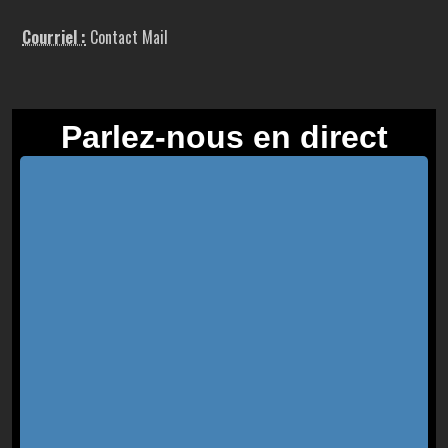
Courriel :
Contact Mail