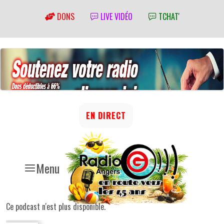
DONS
LIVE VIDÉO
TCHAT'
EN DIRECT
Menu
Ce podcast n'est plus disponible.