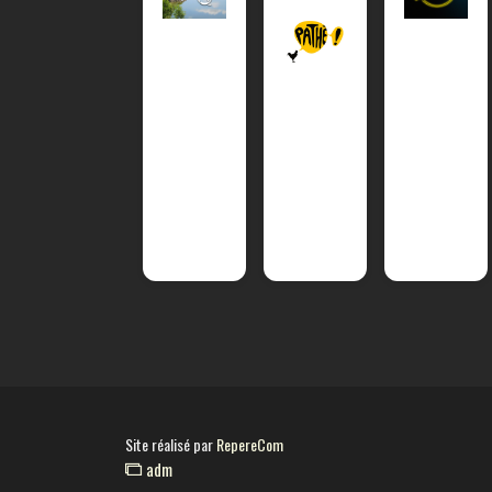
Site réalisé par
RepereCom
adm