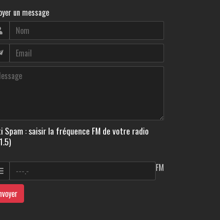
oyer un message
i Spam : saisir la fréquence FM de votre radio
1.5)
FM
nvoyer