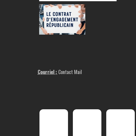
Courriel :
Contact Mail