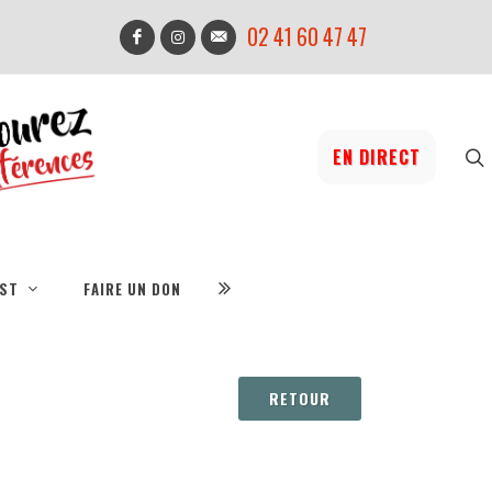
02 41 60 47 47
EN DIRECT
IST
FAIRE UN DON
RETOUR