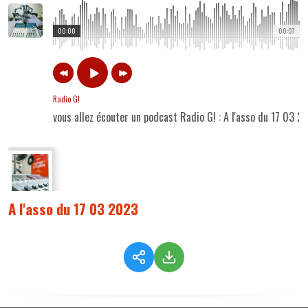
00:00
00:07
Radio G!
vous allez écouter un podcast Radio G! : A l'asso du 17 03 2
A l'asso du 17 03 2023