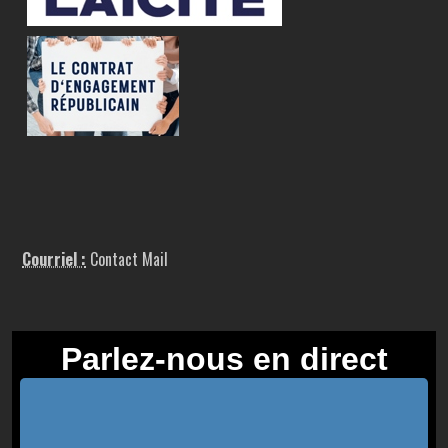
Courriel :
Contact Mail