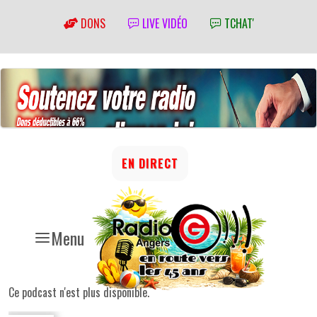
DONS
LIVE VIDÉO
TCHAT'
EN DIRECT
Menu
Ce podcast n'est plus disponible.