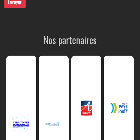
Envoyer
Nos partenaires