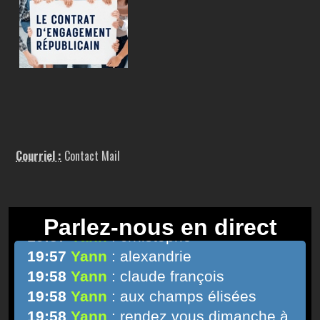
Courriel :
Contact Mail