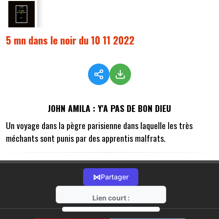
5 mn dans le noir du 10 11 2022
JOHN AMILA : Y'A PAS DE BON DIEU
Un voyage dans la pègre parisienne dans laquelle les très
méchants sont punis par des apprentis malfrats.
⋈
Partager
Lien court :
https://radio-g.fr?10086