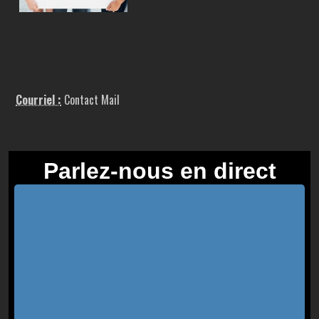
Courriel :
Contact Mail