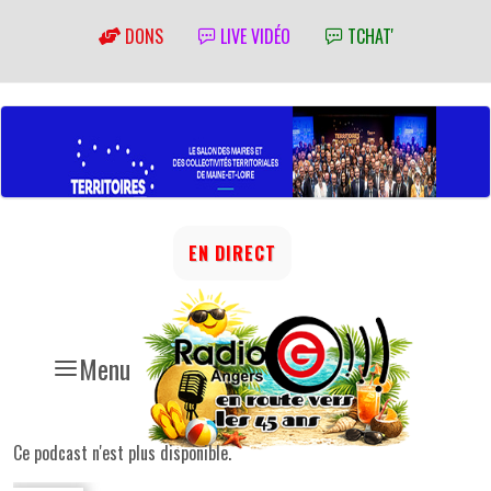
DONS
LIVE VIDÉO
TCHAT'
EN DIRECT
Menu
Ce podcast n'est plus disponible.