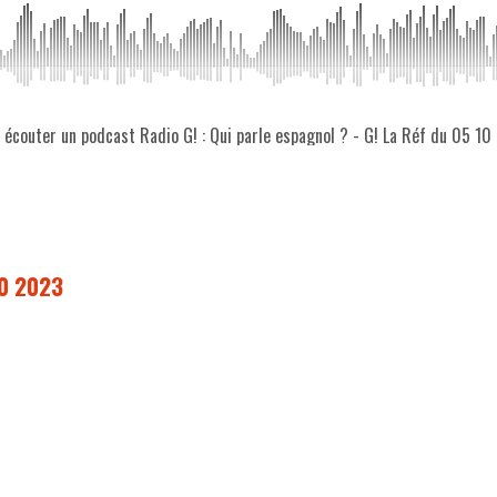
z écouter un podcast Radio G! : Qui parle espagnol ? - G! La Réf du 05 1
10 2023