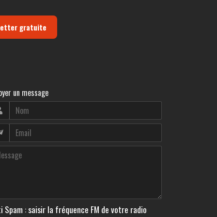
letter gratuite
oyer un message
i Spam : saisir la fréquence FM de votre radio