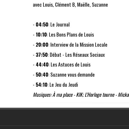
avec Louis, Clément B, Maëlle, Suzanne
-
04:50
: Le Journal
-
10:10
: Les Bons Plans de Louis
-
20:00
: Interview de la Mission Locale
-
37:50
: Débat - Les Réseaux Sociaux
-
44:40
: Les Astuces de Louis
-
50:40
: Suzanne vous demande
-
54:10
: Le Jeu du Jeudi
Musiques: À ma place - KIK; L'Horloge tourne - Micka