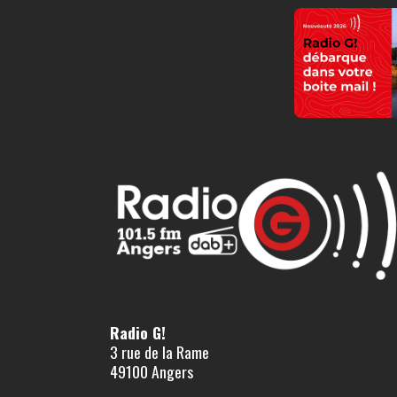
Radio G!
3 rue de la Rame
49100 Angers