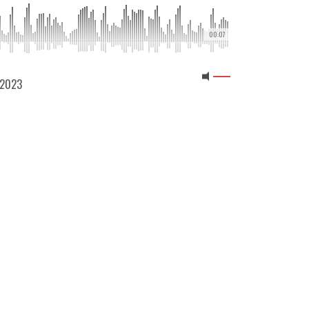
00:07
0 2023