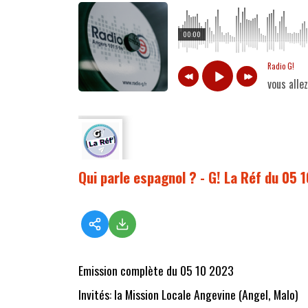
00:00
Radio G!
vous alle
Qui parle espagnol ? - G! La Réf du 05 
Emission complète du 05 10 2023
Invités: la Mission Locale Angevine (Angel, Malo)