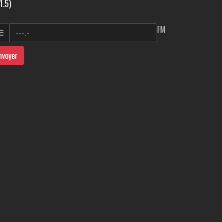
1.5)
FM
nvoyer