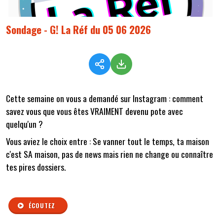
Sondage - G! La Réf du 05 06 2026
Cette semaine on vous a demandé sur Instagram : comment
savez vous que vous êtes VRAIMENT devenu pote avec
quelqu'un ?
Vous aviez le choix entre :
Se vanner tout le temps, t
a maison
c'est SA maison, p
as de news mais rien ne change ou c
onnaître
tes pires dossiers.
ÉCOUTEZ