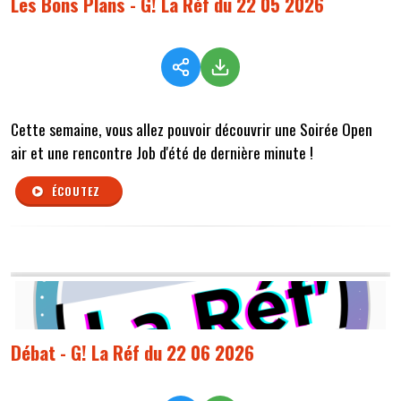
Les Bons Plans - G! La Réf du 22 05 2026
Cette semaine, vous allez pouvoir découvrir une Soirée Open
air et une rencontre Job d'été de dernière minute !
ÉCOUTEZ
Débat - G! La Réf du 22 06 2026