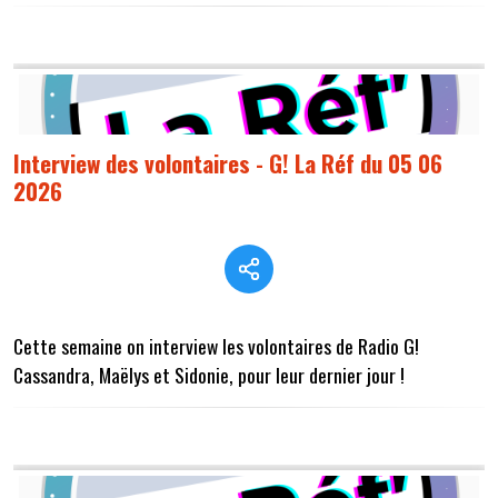
Interview des volontaires - G! La Réf du 05 06
2026
Cette semaine on interview les volontaires de Radio G!
Cassandra, Maëlys et Sidonie, pour leur dernier jour !