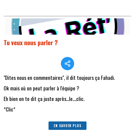
Tu veux nous parler ?
"Dites nous en commentaires", il dit toujours ça Fahadi.
Ok mais où on peut parler à l'équipe ?
Eh bien on te dit ça juste après...le....clic.
*Clic*
EN SAVOIR PLUS