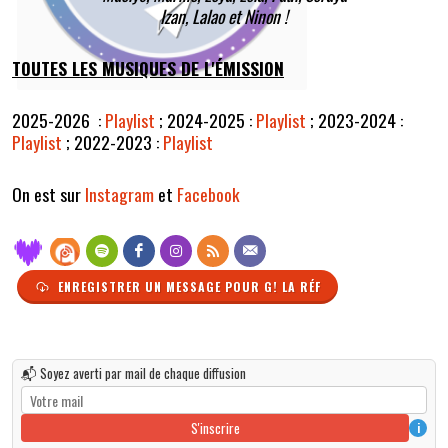
Izan, Lalao et Ninon !
TOUTES LES MUSIQUES DE L'ÉMISSION
2025-2026 :
Playlist
;
2024-2025 :
Playlist
;
2023-2024 :
Playlist
;
2022-2023 :
Playlist
On est sur
Instagram
et
Facebook
ENREGISTRER UN MESSAGE POUR G! LA RÉF
📬 Soyez averti par mail de chaque diffusion
S'inscrire
i