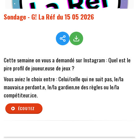
Sondage - G! La Réf du 15 05 2026
Cette semaine on vous a demandé sur Instagram : Quel est le
pire profil de joueur.euse de jeux ?
Vous aviez le choix entre : Celui/celle qui ne suit pas, le/la
mauvais.e perdant.e, le/la gardien.ne des règles ou le/la
compétiteur.ice.
ÉCOUTEZ