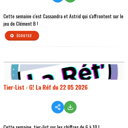
Cette semaine c'est Cassandra et Astrid qui s'affrontent sur le
jeu de Clément B !
ÉCOUTEZ
Tier-List - G! La Réf du 22 05 2026
Cette semaine, tier-list sur les chiffres de 6 à 10 !