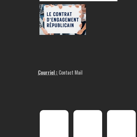
Courriel :
Contact Mail