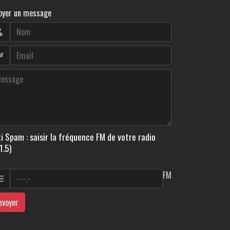
oyer un message
i Spam : saisir la fréquence FM de votre radio
1.5)
FM
nvoyer