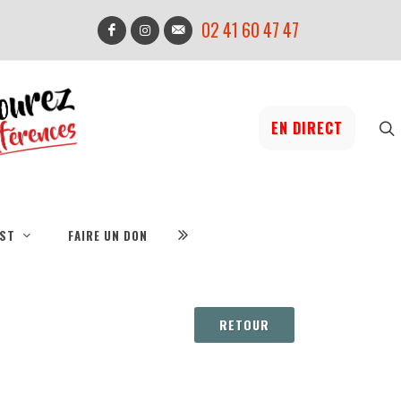
02 41 60 47 47
EN DIRECT
IST
FAIRE UN DON
RETOUR