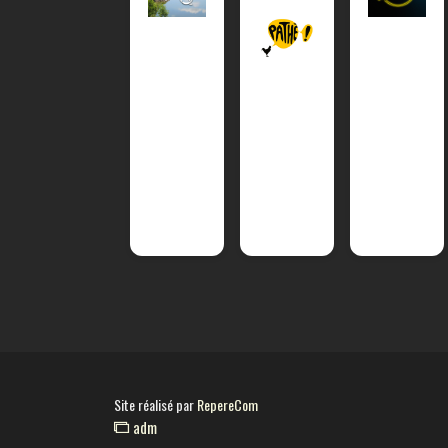
Site réalisé par
RepereCom
adm