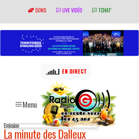
DONS
LIVE VIDÉO
TCHAT'
EN DIRECT
Menu
Emission
La minute des Dalleux