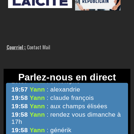
Courriel :
Contact Mail