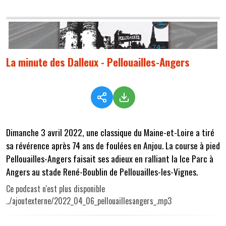
La minute des Dalleux - Pellouailles-Angers
Dimanche 3 avril 2022, une classique du Maine-et-Loire a tiré
sa révérence après 74 ans de foulées en Anjou. La course à pied
Pellouailles-Angers faisait ses adieux en ralliant la Ice Parc à
Angers au stade René-Boublin de Pellouailles-les-Vignes.
Ce podcast n'est plus disponible
../ajoutexterne/2022_04_06_pellouaillesangers_.mp3