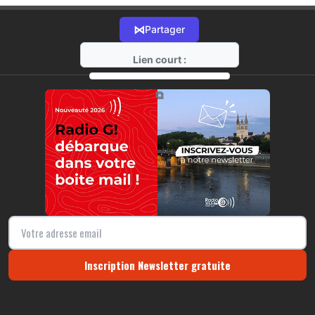
⋈
Partager
Lien court :
https://radio-g.fr?r179
⧉
Inscription Newsletter gratuite